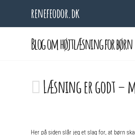
renefeodor.dk
Blog om højtlæsning for børn
Læsning er godt – m
Her på siden slår jeg et slag for, at børn sk