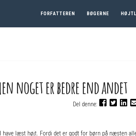
FORFATTEREN
BØGERNE
HØJT
en noget er bedre end andet
Del denne:
al have læst højt. Fordi det er godt for børn på næsten all