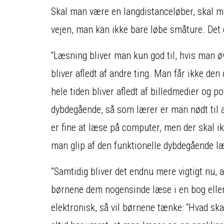
Skal man være en langdistanceløber, skal 
vejen, man kan ikke bare løbe småture. Det
“Læsning bliver man kun god til, hvis man øv
bliver afledt af andre ting. Man får ikke den
hele tiden bliver afledt af billedmedier og 
dybdegående, så som lærer er man nødt til a
er fine at læse på computer, men der skal i
man glip af den funktionelle dybdegående l
”Samtidig bliver det endnu mere vigtigt nu,
børnene dem nogensinde læse i en bog eller 
elektronisk, så vil børnene tænke: “Hvad ska