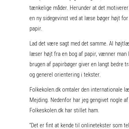
tænkelige måder. Herunder at det motiverer 
en ny sidegevinst ved at læse bøger højt for
papir.
Lad det være sagt med det samme. Al højtl
læser højt fra en bog af papir, vænner man b
brugen af papirbøger giver en langt bedre t
og generel orientering i tekster.
Folkekolen.dk omtaler den internationale l
Mejding. Nedenfor har jeg gengivet nogle a
Folkeskolen.dk har stillet ham.
“Det er fint at kende til onlinetekster som t