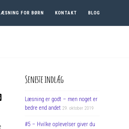
LÆSNING FOR BØRN
KONTAKT
BLOG
Seneste indlæg
Læsning er godt – men noget er
bedre end andet
29. oktober 2019
#5 – Hvilke oplevelser giver du
e