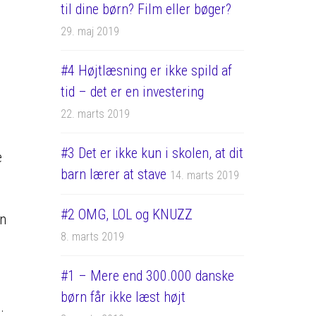
til dine børn? Film eller bøger?
29. maj 2019
#4 Højtlæsning er ikke spild af
tid – det er en investering
22. marts 2019
#3 Det er ikke kun i skolen, at dit
e
barn lærer at stave
14. marts 2019
#2 OMG, LOL og KNUZZ
an
8. marts 2019
#1 – Mere end 300.000 danske
børn får ikke læst højt
.